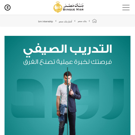
E
بنك مصر
أخبار بنك مصر
bm internship