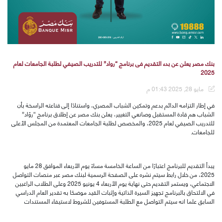
بنك مصر يعلن عن بدء التقديم فى برنامج “رواد” للتدريب الصيفي لطلبة الجامعات لعام
2025
مايو 28, 2025 01:43 م
في إطار التزامه الدائم بدعم وتمكين الشباب المصري، واستنادًا إلى قناعته الراسخة بأن
الشباب هم قادة المستقبل وصانعي التغيير، يعلن بنك مصر عن إطلاق برنامج “روّاد”
للتدريب الصيفي لعام 2025، والمخصص لطلبة الجامعات المعتمدة من المجلس الأعلى
للجامعات.
يبدأ التقديم للبرنامج اعتبارًا من الساعة الخامسة مساءً يوم الأربعاء الموافق 28 مايو
2025، من خلال رابط سيتم نشره على الصفحة الرسمية لبنك مصر عبر منصات التواصل
الاجتماعي، ويستمر التقديم حتى نهاية يوم الأربعاء 4 يونيو 2025 وعلى الطلاب الراغبين
في الالتحاق بالبرنامج تجهيز السيرة الذاتية وإثبات القيد موضحًا به تقدير العام الدراسي
السابق علما انه سيتم التواصل مع الطلبة المستوفين للشروط لاستيفاء المستندات