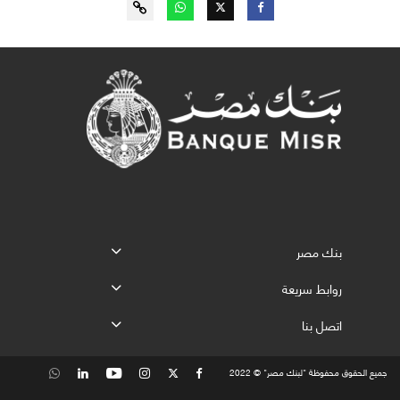
بنك مصر
روابط سريعة
اتصل بنا
جميع الحقوق محفوظة "لبنك مصر" © 2022