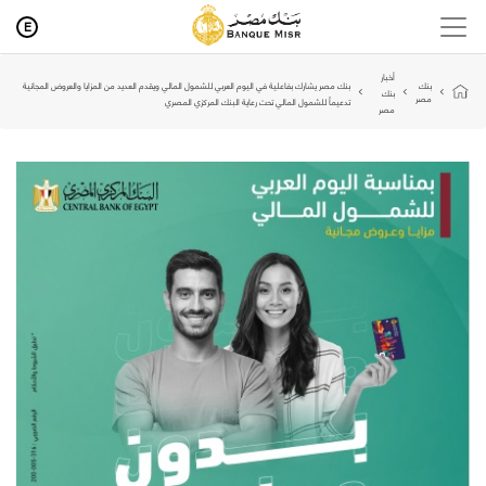
E
أخبار
بنك
بنك مصر يشارك بفاعلية في اليوم العربي للشمول المالي ويقدم العديد من المزايا والعروض المجانية
بنك
مصر
تدعيماً للشمول المالي تحت رعاية البنك المركزي المصري
مصر