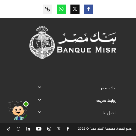
بنك مصر
روابط سريعة
اتصل بنا
جميع الحقوق محفوظة "لبنك مصر" © 2022