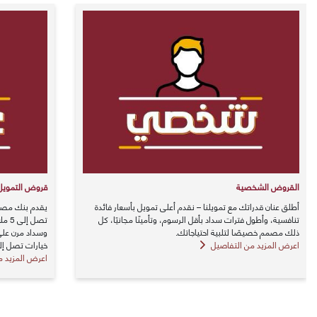
​القروض الشخصية
قروض التمويل 
أطلق عنان قدراتك مع تمويلنا – نقدم أعلى تمويل بأسعار فائدة
يقدم بنك مصر ت
تنافسية، وأطول فترات سداد بأقل الرسوم، وتأمينًا مجانيًا، كل
تصل 
ذلك مصمم خصيصًا لتلبية احتياجاتك.
اعرض المزيد من التفاصيل
خيارات تصل إلى 50 مليون جنيه مصري بضمان الأوعية 
اعرض المزيد م