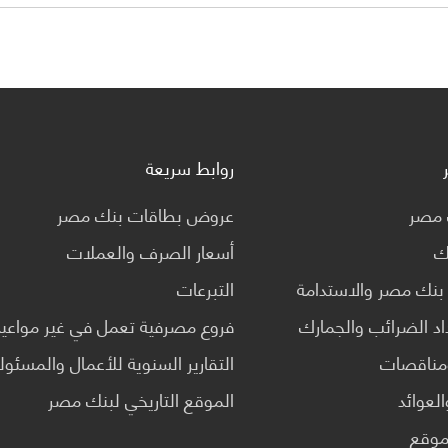
روابط سريعة
ك مصر
عروض بطاقات بنك مصر
نك
أسعار الصرف والعملات
بنك مصر والاستدامة
التبرعات
د الضرائب والجمارك
فروع مصرفية تعمل في غير مواعيد 
مناقصات
التقارير السنوية للأعمال والمسئول
لعوائد
الموقع التاريخي لبنك مصر
موقع