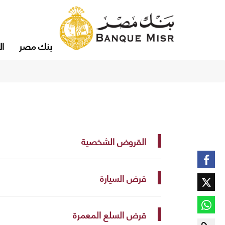
بنك مصر
ال
​القروض الشخصية
قرض السيارة
قرض السلع المعمرة