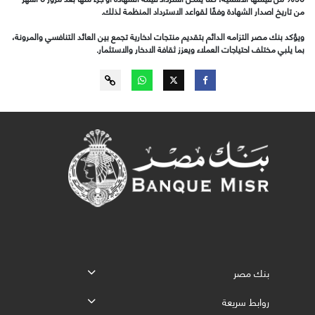
من تاريخ اصدار الشهادة وفقًا لقواعد الاسترداد المنظمة لذلك.
ويؤكد بنك مصر التزامه الدائم بتقديم منتجات ادخارية تجمع بين العائد التنافسي والمرونة،
بما يلبي مختلف احتياجات العملاء ويعزز ثقافة الادخار والاستثمار.
بنك مصر
روابط سريعة