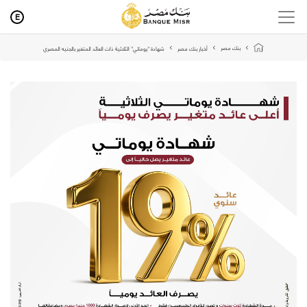
E
بنك مصر
أخبار بنك مصر
شهادة "يوماتي" الثلاثية ذات العائد المتغير بالجنيه المصري