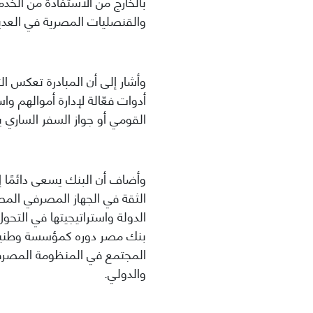
بالخارج من الاستفادة من الخد
والقنصليات المصرية في العدي
وأشار إلى أن المبادرة تعكس ا
أدوات فعّالة لإدارة أموالهم 
القومي أو جواز السفر الساري ي
وأضاف أن البنك يسعى دائمًا إل
الثقة في الجهاز المصرفي المص
الدولة واستراتيجيتها في التح
بنك مصر دوره كمؤسسة وطنية ر
المجتمع في المنظومة المصرفية
والدولي.