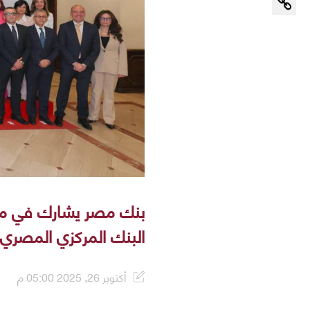
بنك مصر يشارك في مبا
البنك المركزي المصري و
أكتوبر 26, 2025 05:00 م