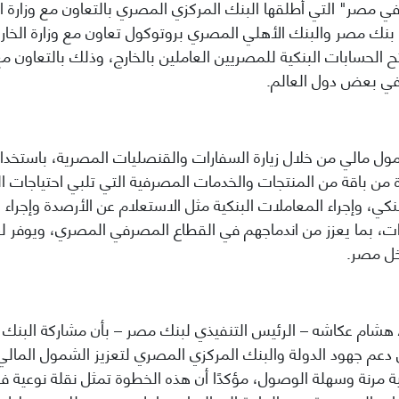
في مصر" التي أطلقها البنك المركزي المصري بالتعاون مع وزارة ا
 بنك مصر والبنك الأهلي المصري بروتوكول تعاون
مع وزارة الخا
ح الحسابات البنكية للمصريين العاملين بالخارج، وذلك بالتعاون 
 في بعض دول العالم.
ول مالي من خلال زيارة السفارات والقنصليات المصرية، باستخدام
ن باقة من المنتجات والخدمات المصرفية التي تلبي احتياجات ال
نكي، وإجراء المعاملات البنكية مثل الاستعلام عن الأرصدة
وإجراء 
ت، بما يعزز من اندماجهم في القطاع المصرفي المصري، ويوفر له
خل مصر.
/ هشام عكاشه – الرئيس التنفيذي لبنك مصر – بأن مشاركة البنك
عم جهود الدولة والبنك المركزي المصري لتعزيز الشمول المالي 
مرنة وسهلة الوصول، مؤكدًا أن هذه الخطوة تمثل نقلة نوعية في