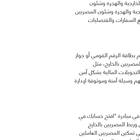
لخارجية والهجرة وشئون
رجية والهجرة وشئون المصريين
مع السفارات والقنصليات
 بطاقة الرقم القومي أو جواز
مصريين بالخارج، مثل
التحويلات المالية
بشكل آمن
م وسيلة آمنة وموثوقة لإدارة
 في مبادرة "افتح حسابك في
وربط المصريين بالخارج
 تمكين المصريين العاملين