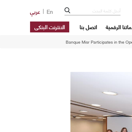
En
عربي
اتنا الرقمية
اتصل بنا
الانترنت البنكى
Banque Misr Participates in the Op