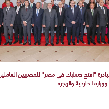
درة "افتح حسابك في مصر" للمصريين العاملين ب
وزارة الخارجية والهجرة