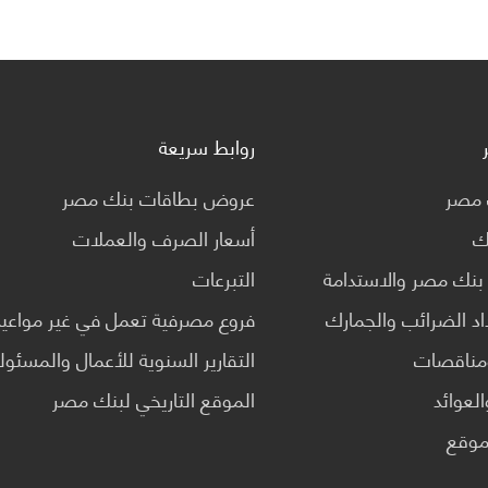
روابط سريعة
ك مصر
عروض بطاقات بنك مصر
نك
أسعار الصرف والعملات
بنك مصر والاستدامة
التبرعات
د الضرائب والجمارك
فروع مصرفية تعمل في غير مواعيد 
مناقصات
التقارير السنوية للأعمال والمسئول
لعوائد
الموقع التاريخي لبنك مصر
موقع