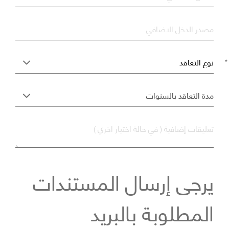
مصدر الدخل الاضافي
*
تعليقات إضافية ( في حالة اختيار اخري )
يرجى إرسال المستندات
المطلوبة بالبريد