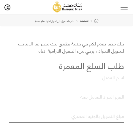
E
الصفحات
طلب الحصول علي تمويل لشراء سلع معمرة
بنك مصر يقدم لكم في خدمة تطبيق بنك مصر عبر الانترنت
لتمويل الافراد ، يرجي ملء الحقول الازامية ادناه
طلب السلع المعمرة
*
اسم العميل
*
الفرع المراد التعامل معه
مبلغ التمويل بالجنيه المصري