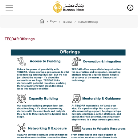
ع
Pages
TEQDAR
TEQDAR Offerings
TEQDAR Offerings