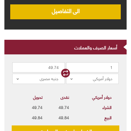
الى التفاصيل
أسعار الصرف والعملات
دولار أمريكي
جنيه مصرى
دولار أمريكي
نقدى
تحويل
الشراء
49.74
49.74
البيع
49.84
49.84