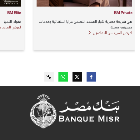
BM Elite
BM Private
هي شريحة حصرية لكبار العملاء، تتضمن مزايا استثنائية وخدمات
عنوان التميز
مصرفية مميزة
اعرض المزيد م
اعرض المزيد من التفاصيل